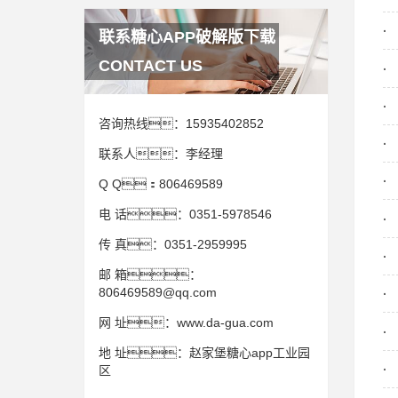
联系糖心APP破解版下载
CONTACT US
咨询热线：
15935402852
联系人：
李经理
Q Q：
806469589
电 话：
0351-5978546
传 真：
0351-2959995
邮 箱：
806469589@qq.com
网 址：
www.da-gua.com
地 址：
赵家堡糖心app工业园
区