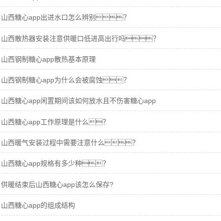
山西糖心app出进水口怎么辨别？
山西散热器安装注意供暖口低进高出行吗？
山西钢制糖心app散热基本原理
山西钢制糖心app为什么会被腐蚀？
山西糖心app闲置期间该如何放水且不伤害糖心app
山西糖心app工作原理是什么？
山西暖气安装过程中需要注意什么？
山西糖心app规格有多少种？
供暖结束后山西糖心app该怎么保存?
山西糖心app的组成结构