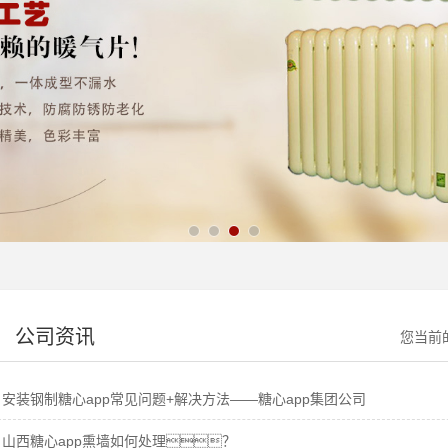
公司资讯
您当前
安装钢制糖心app常见问题+解决方法——糖心app集团公司
山西糖心app熏墙如何处理？