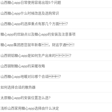
山西糖心app日常使用容易出现5个问题
山西糖心app什么时候改造及选购常识
山西糖心app的选择重点有那几个方面？
糖心app的优缺点以及糖心app的安装及注意事项
糖心app集团愿您鼠年新春，财运亨通！
山西铜铝糖心app是如何生产出来的？
山西钢制糖心app的采暖攻略
山西糖心app地暖对比哪个合适？
如何选择合适的散热器
太原糖心app的安装位置怎么选?
浅析山西家用糖心app选择由什么决定