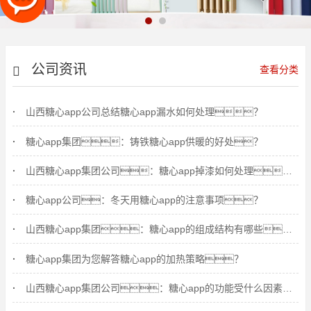
公司资讯
查看分类
山西糖心app公司总结糖心app漏水如何处理？
糖心app集团：铸铁糖心app供暖的好处？
山西糖心app集团公司：糖心app掉漆如何处理？
糖心app公司：冬天用糖心app的注意事项？
山西糖心app集团：糖心app的组成结构有哪些？
糖心app集团为您解答​糖心app的加热策略？
山西糖心app集团公司：糖心app的功能受什么因素影响？