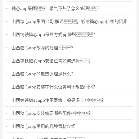
糖心app集团：暖气不热了怎么处理？
山西糖心app集团公司 解读，影响糖心app价格的因素？
山西铸铁糖心app保养方式有哪些？
山西糖心app故障的处理？
山西铸铁糖心app安装位置如何选择？
山西糖心app的散热原理是什么?
山西糖心app安装在什么位置利于散热？
山西铸铁糖心app使用寿命一般是多长？
山西糖心app安装需要哪些配件？
山西糖心app常用的几种管材介绍