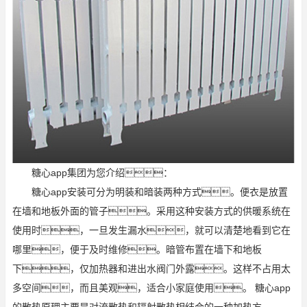
糖心app集团为您介绍：
糖心app安装可分为明装和暗装两种方式。便衣是放置
在墙和地板外面的管子。采用这种安装方式的供暖系统在
使用时，一旦发生漏水，就可以清楚地看到它在
哪里，便于及时维修。暗管布置在墙下和地板
下，仅加热器和进出水阀门外露。这样不占用太
多空间，而且美观，适合小家庭使用。 糖心app
的散热原理主要是对流散热和辐射散热相结合的一种加热方