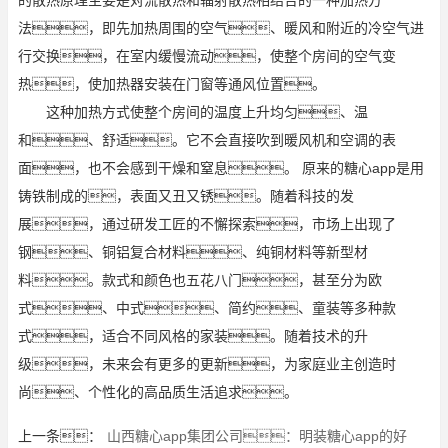
法，即先加热周围的空气、暖风和附近的冷空气进
行交换，在室内缓慢流动，使整个房间的空气变
热，使加热器安装在门窗等通风位置。
这种加热方式使整个房间的温度上升均匀、温
和、舒适。它不会直接吹到暖风机和空调的表
面，也不会感到干燥和窒息。 原来的糖心app是用
铸铁制成的，表面又丑又锈。随着科技的发
展，通过研发工匠的不懈探索，市场上出现了
钢、铜铝复合材料、纯铜材料等新型材
料。款式和颜色也五花八门，甚至分为欧
式、中式、简约、童装等多种款
式，适合不同风格的家装。随着技术的升
级，未来会有更多的更新，为家庭业主创造时
尚、个性化的高品质生活追求。
上一条：
山西糖心app集团公司：明装糖心app的好