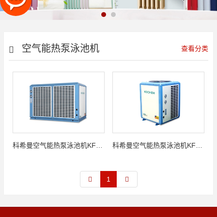
空气能热泵泳池机
查看分类
科希曼空气能热泵泳池机KFXYCA-45Ⅱ
科希曼空气能热泵泳池机KFXYCA-21Ⅱ
1