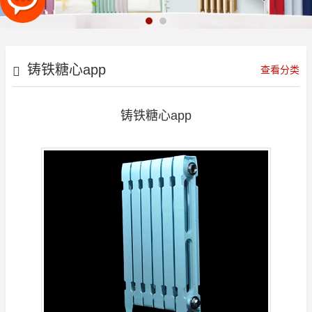
铸铁糖心app
查看分类
铸铁糖心app