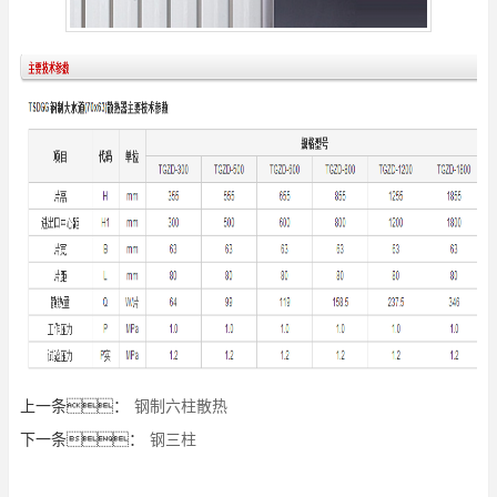
上一条：
钢制六柱散热
下一条：
钢三柱