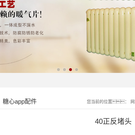
糖心app配件
您当前的位置：
网
40正反堵头