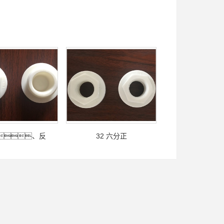
正、反
32 六分正