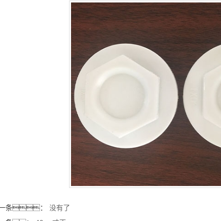
一条：
没有了