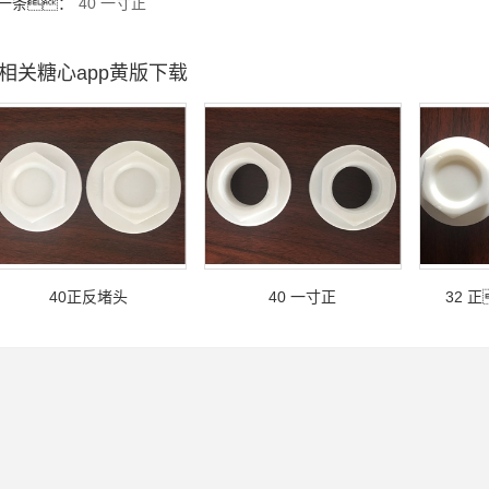
一条：
40 一寸正
相关糖心app黄版下载
40正反堵头
40 一寸正
32 