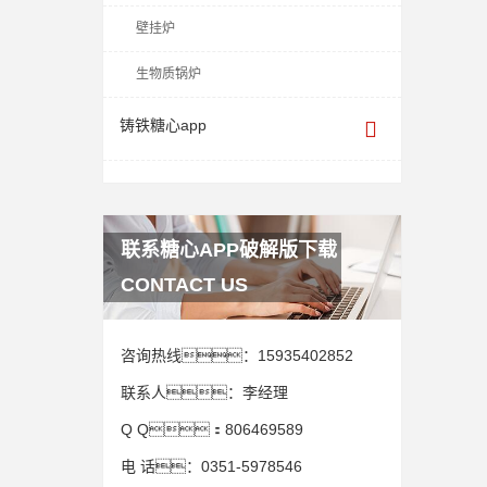
壁挂炉
生物质锅炉
铸铁糖心app
联系糖心APP破解版下载
CONTACT US
咨询热线：
15935402852
联系人：
李经理
Q Q：
806469589
电 话：
0351-5978546