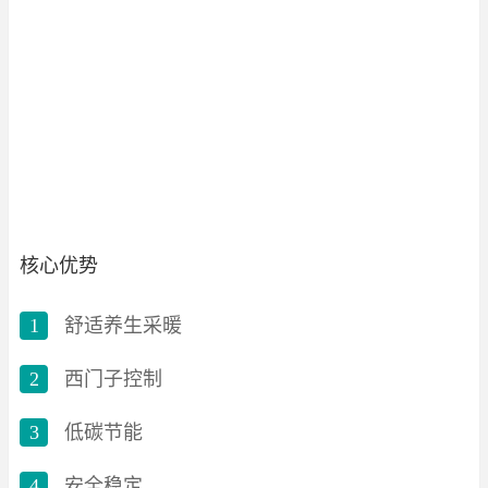
核心优势
1
舒适养生采暖
2
西门子控制
3
低碳节能
4
安全稳定