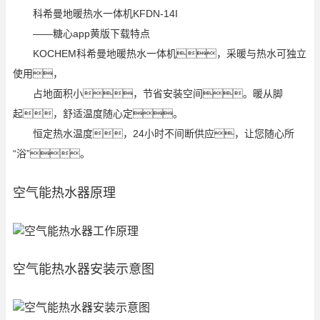
科希曼地暖热水一体机KFDN-14I
——糖心app黄版下载特点
KOCHEM科希曼地暖热水一体机，采暖与热水可独立
使用，
占地面积小，节省安装空间。暖从脚
起，舒适温度随心定。
恒定热水温度，24小时不间断供应，让您随心所
“浴”。
空气能热水器原理
空气能热水器安装示意图