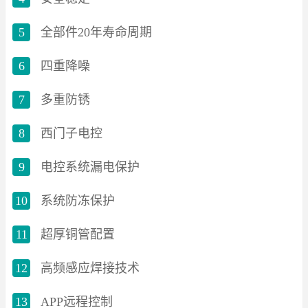
5
全部件20年寿命周期
6
四重降噪
7
多重防锈
8
西门子电控
9
电控系统漏电保护
10
系统防冻保护
11
超厚铜管配置
12
高频感应焊接技术
13
APP远程控制