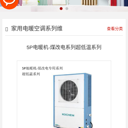
家用电暖空调系列维
查看分类
京系列
5P电暖机-煤改电系列超低温系列