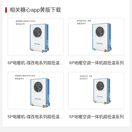
相关糖心app黄版下载
6P电暖机-煤改电系列超低温系列
6P地暖空调一体机超低温系列
5P电暖机-煤改电系列超低温系列
5P地暖空调一体机超低温系列