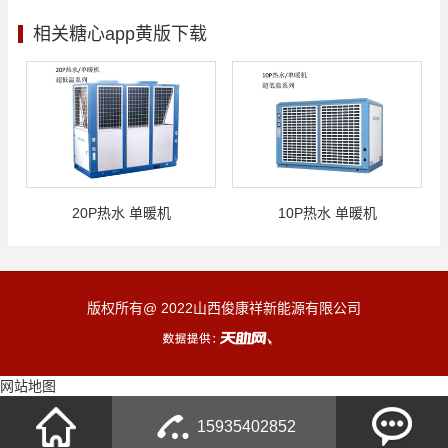
相关糖心app黄版下载
20P热水 单暖机
10P热水 单暖机
版权所有@ 2022山西俊康祥新能源有限公司
网站地图
15935402852